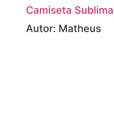
Camiseta Sublim
Autor:
Matheus